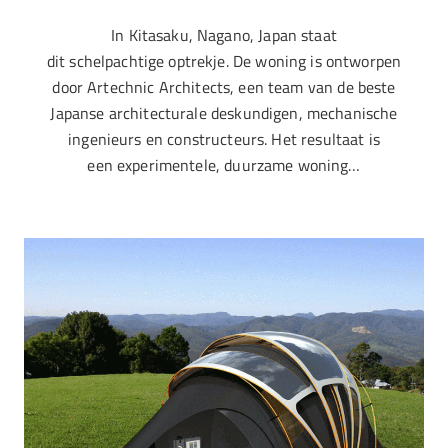
In Kitasaku, Nagano, Japan staat
dit schelpachtige optrekje. De woning is ontworpen
door Artechnic Architects, een team van de beste
Japanse architecturale deskundigen, mechanische
ingenieurs en constructeurs. Het resultaat is
een experimentele, duurzame woning…