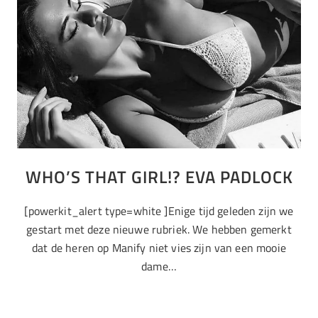
WHO’S THAT GIRL!? EVA PADLOCK
[powerkit_alert type=white ]Enige tijd geleden zijn we
gestart met deze nieuwe rubriek. We hebben gemerkt
dat de heren op Manify niet vies zijn van een mooie
dame…