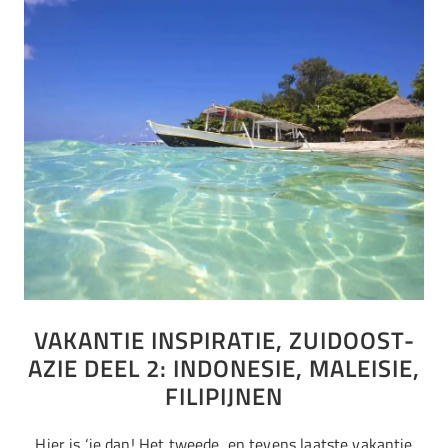
VAKANTIE INSPIRATIE, ZUIDOOST-
AZIE DEEL 2: INDONESIE, MALEISIE,
FILIPIJNEN
Hier is ‘ie dan! Het tweede, en tevens laatste vakantie