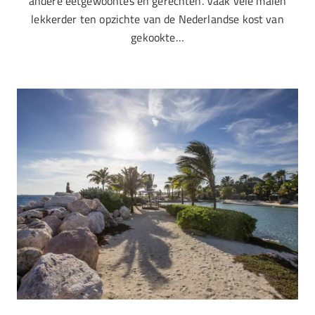
andere eetgewoontes en gerechten. Vaak vele malen
lekkerder ten opzichte van de Nederlandse kost van
gekookte…