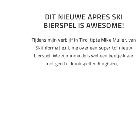
DIT NIEUWE APRES SKI
BIERSPEL IS AWESOME!
Tijdens mijn verblijf in Tirol tipte Mike Muller, va
Skiinformatie.nl, me over een super tof nieuw
bierspel! We zijn inmiddels wel een beetje klaar
met gëikte drankspellen King(s)en,…
Airbnb
Canada