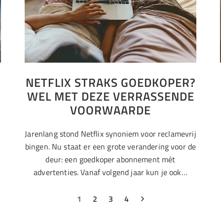
NETFLIX STRAKS GOEDKOPER?
WEL MET DEZE VERRASSENDE
VOORWAARDE
Jarenlang stond Netflix synoniem voor reclamevrij
bingen. Nu staat er een grote verandering voor de
deur: een goedkoper abonnement mét
advertenties. Vanaf volgend jaar kun je ook…
1
2
3
4