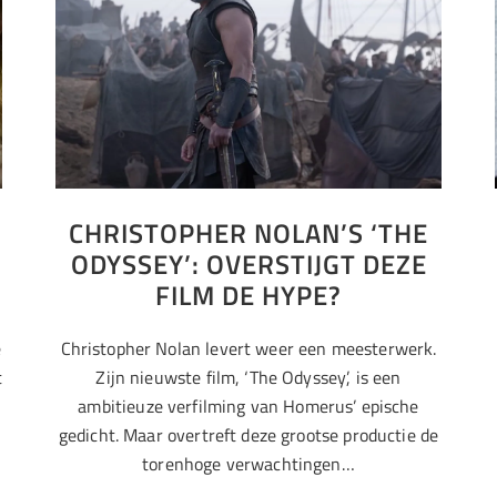
CHRISTOPHER NOLAN’S ‘THE
ODYSSEY’: OVERSTIJGT DEZE
FILM DE HYPE?
e
Christopher Nolan levert weer een meesterwerk.
t
Zijn nieuwste film, ‘The Odyssey’, is een
ambitieuze verfilming van Homerus’ epische
gedicht. Maar overtreft deze grootse productie de
torenhoge verwachtingen…