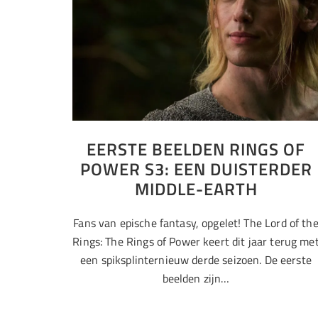
EERSTE BEELDEN RINGS OF
POWER S3: EEN DUISTERDER
MIDDLE-EARTH
Fans van epische fantasy, opgelet! The Lord of th
Rings: The Rings of Power keert dit jaar terug me
een spiksplinternieuw derde seizoen. De eerste
beelden zijn…