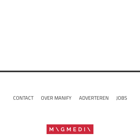
Inspiration
Guide
Netflix
CONTACT
OVER MANIFY
ADVERTEREN
JOBS