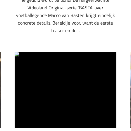
Je geduld wordt beloond! De langverwachte
Videoland Original-serie ‘BASTA’ over
voetballegende Marco van Basten krijgt eindelijk
concrete details. Bereid je voor, want de eerste
teaser én de…