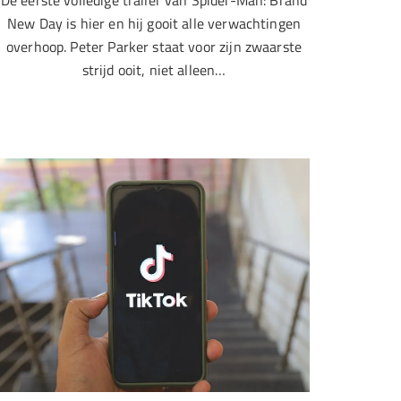
De eerste volledige trailer van Spider-Man: Brand
New Day is hier en hij gooit alle verwachtingen
overhoop. Peter Parker staat voor zijn zwaarste
strijd ooit, niet alleen…