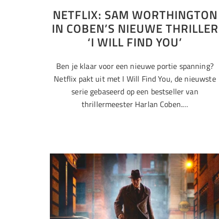
NETFLIX: SAM WORTHINGTON
IN COBEN’S NIEUWE THRILLER
‘I WILL FIND YOU’
Ben je klaar voor een nieuwe portie spanning?
Netflix pakt uit met I Will Find You, de nieuwste
serie gebaseerd op een bestseller van
thrillermeester Harlan Coben.…