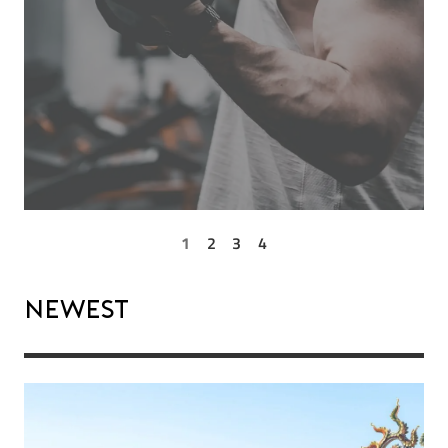
1
2
3
4
Newest