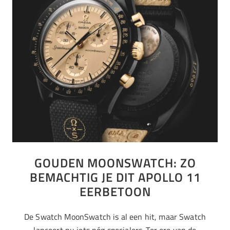
GOUDEN MOONSWATCH: ZO
BEMACHTIG JE DIT APOLLO 11
EERBETOON
De Swatch MoonSwatch is al een hit, maar Swatch
lanceert nu iets nóg specialers. Ter ere van de