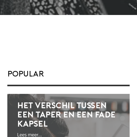
Popular
Het verschil tussen
een taper en een fade
kapsel
Lees meer…