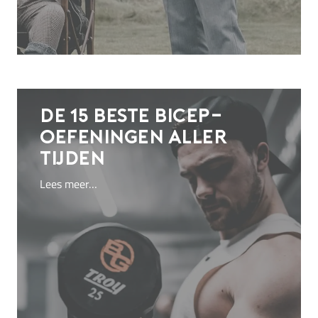
De 15 beste
bicep-
oefeningen
aller
tijden
Lees meer…