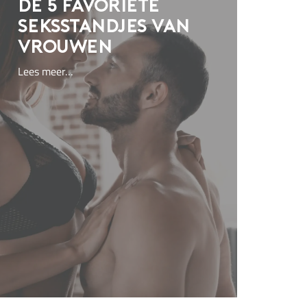
De 5 favoriete
seksstandjes van
vrouwen
Lees meer…