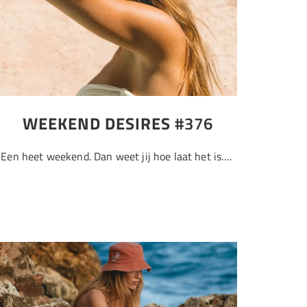
WEEKEND DESIRES
#376
Een heet weekend. Dan weet jij hoe laat het is….