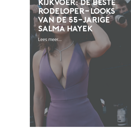
Kijkvoer: de beste
rodeloper-looks
van de 55-jarige
Salma Hayek
Lees meer…