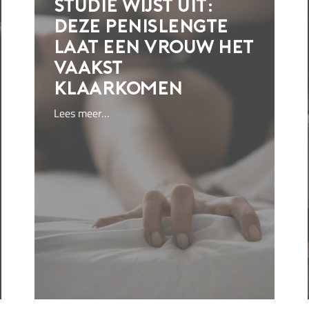
Studie wijst uit:
deze penislengte
laat een vrouw het
vaakst
klaarkomen
Lees meer…