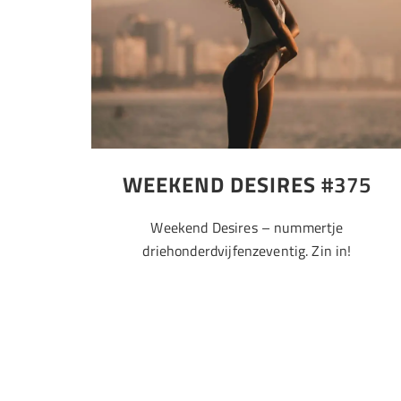
WEEKEND DESIRES
#375
Weekend Desires – nummertje
driehonderdvijfenzeventig. Zin in!
Fitgirl Friday