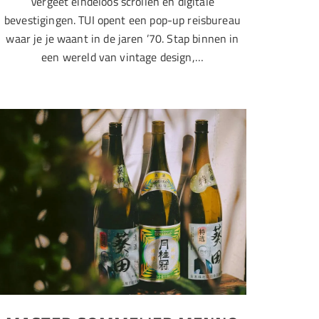
Vergeet eindeloos scrollen en digitale
bevestigingen. TUI opent een pop-up reisbureau
waar je je waant in de jaren ’70. Stap binnen in
een wereld van vintage design,…