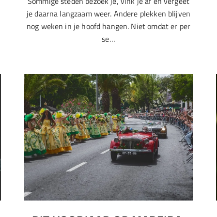
Sommige steden bezoek je, vink je af en vergeet
n
je daarna langzaam weer. Andere plekken blijven
nog weken in je hoofd hangen. Niet omdat er per
se…