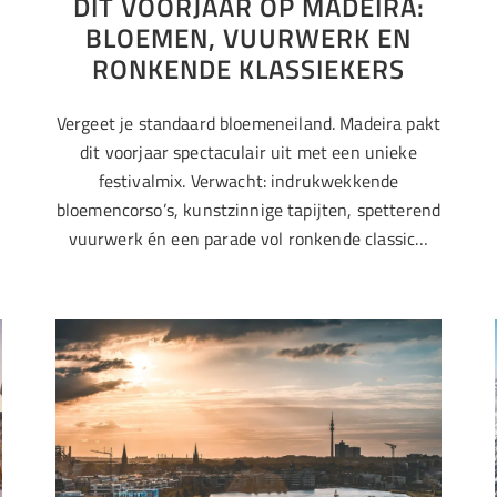
DIT VOORJAAR OP MADEIRA:
BLOEMEN, VUURWERK EN
RONKENDE KLASSIEKERS
Vergeet je standaard bloemeneiland. Madeira pakt
,
dit voorjaar spectaculair uit met een unieke
festivalmix. Verwacht: indrukwekkende
bloemencorso’s, kunstzinnige tapijten, spetterend
vuurwerk én een parade vol ronkende classic…