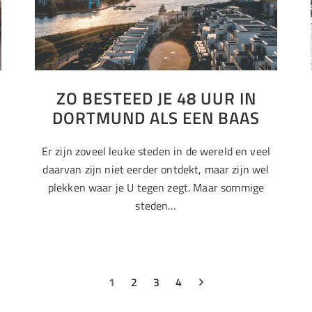
ZO BESTEED JE 48 UUR IN
DORTMUND ALS EEN BAAS
Er zijn zoveel leuke steden in de wereld en veel
daarvan zijn niet eerder ontdekt, maar zijn wel
plekken waar je U tegen zegt. Maar sommige
steden…
n
1
2
3
4