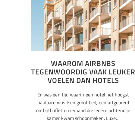
WAAROM AIRBNBS
TEGENWOORDIG VAAK LEUKE
VOELEN DAN HOTELS
Er was een tijd waarin een hotel het hoogst
haalbare was. Een groot bed, een uitgebreid
ontbijtbuffet en iemand die iedere ochtend je
kamer kwam schoonmaken. Luxe…