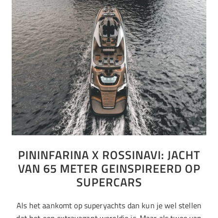
PININFARINA X ROSSINAVI: JACHT
VAN 65 METER GEINSPIREERD OP
SUPERCARS
Als het aankomt op superyachts dan kun je wel stellen
dat het een extravagant wereldje is. Maar als twee van