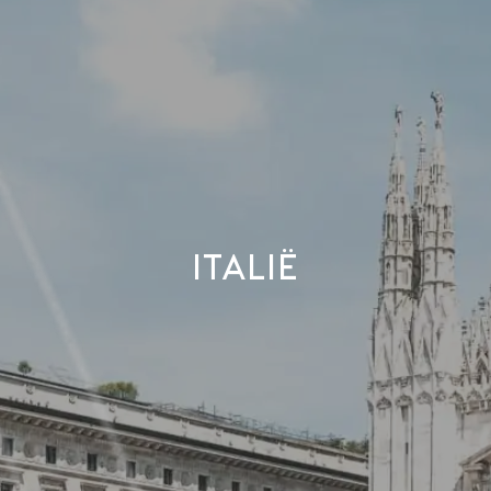
ITALIË