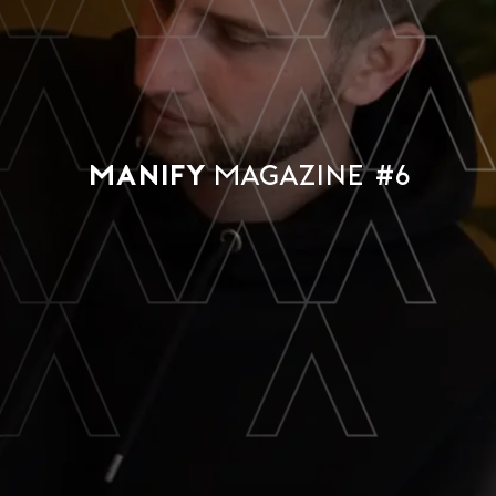
MANIFY
Magazine #6