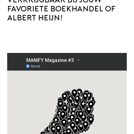
verkrijgbaar bij jouw
favoriete boekhandel of
Albert Heijn!