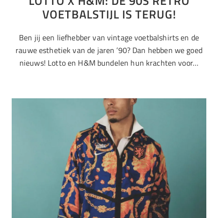
LOTTO X H&M: DE 90S RETRO
VOETBALSTIJL IS TERUG!
Ben jij een liefhebber van vintage voetbalshirts en de
rauwe esthetiek van de jaren ’90? Dan hebben we goed
nieuws! Lotto en H&M bundelen hun krachten voor…