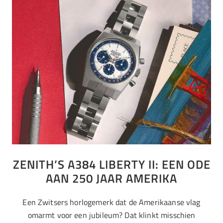
ZENITH’S A384 LIBERTY II: EEN ODE
AAN 250 JAAR AMERIKA
Een Zwitsers horlogemerk dat de Amerikaanse vlag
omarmt voor een jubileum? Dat klinkt misschien