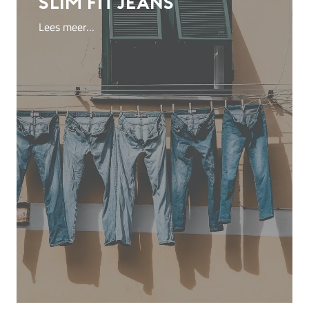
slim fit jeans
Lees meer…