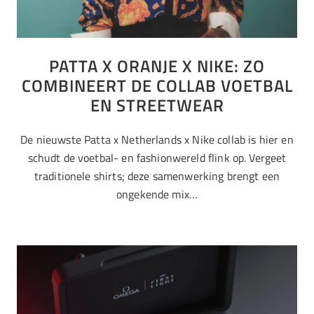
PATTA X ORANJE X NIKE: ZO
COMBINEERT DE COLLAB VOETBAL
EN STREETWEAR
De nieuwste Patta x Netherlands x Nike collab is hier en
schudt de voetbal- en fashionwereld flink op. Vergeet
traditionele shirts; deze samenwerking brengt een
ongekende mix…