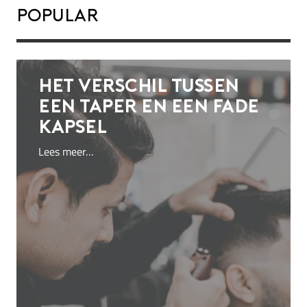
Popular
Het verschil tussen
een taper en een fade
kapsel
Lees meer…