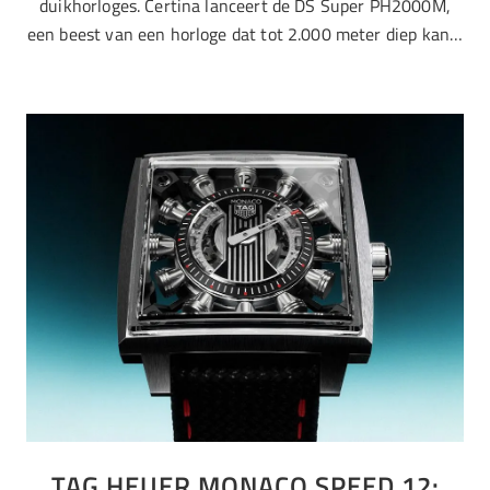
duikhorloges. Certina lanceert de DS Super PH2000M,
een beest van een horloge dat tot 2.000 meter diep kan…
TAG HEUER MONACO SPEED 12: