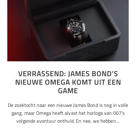
VERRASSEND: JAMES BOND’S
NIEUWE OMEGA KOMT UIT EEN
GAME
De zoektocht naar een nieuwe James Bond is nog in volle
gang, maar Omega heeft alvast het horloge van 007’s
volgende avontuur onthuld. En nee, we hebben…