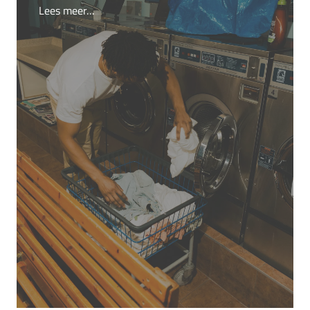
Lees meer…