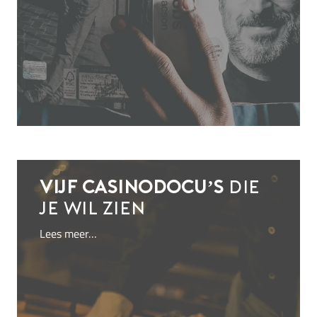
Vijf casinodocu’s
die
je wil zien
Lees meer…