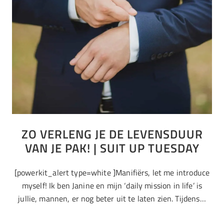
ZO VERLENG JE DE LEVENSDUUR
VAN JE PAK! | SUIT UP TUESDAY
[powerkit_alert type=white ]Manifiërs, let me introduce
myself! Ik ben Janine en mijn ‘daily mission in life’ is
jullie, mannen, er nog beter uit te laten zien. Tijdens…