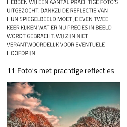
HEBBEN WIJ EEN AANTAL PRACHTIGE FOTO’S
UITGEZOCHT. DANKZIJ DE REFLECTIE VAN
HUN SPIEGELBEELD MOET JE EVEN TWEE
KEER KIJKEN WAT ER NU PRECIES IN BEELD
WORDT GEBRACHT. WIJ ZIJN NIET
VERANTWOORDELIJK VOOR EVENTUELE
HOOFDPIJN.
11 Foto’s met prachtige reflecties