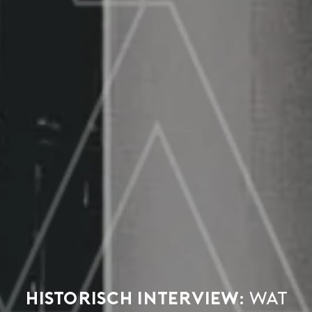
Historisch interview:
wat