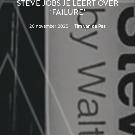
Steve Jobs je leert over
‘failure’
26 november 2025
Tim van de Pas