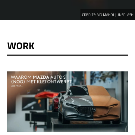
CREDITS:
MD MAHDI | UNSPLASH
WORK