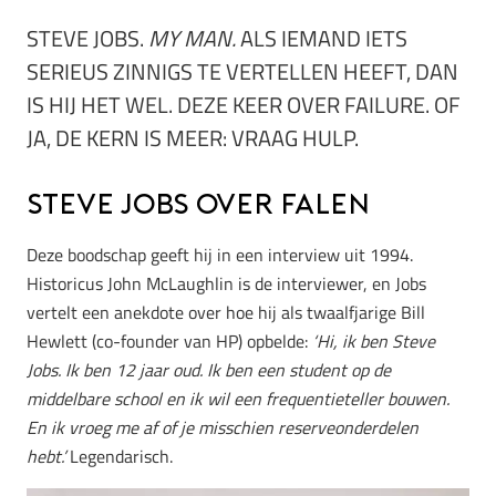
STEVE JOBS.
MY MAN.
ALS IEMAND IETS
SERIEUS ZINNIGS TE VERTELLEN HEEFT, DAN
IS HIJ HET WEL. DEZE KEER OVER FAILURE. OF
JA, DE KERN IS MEER: VRAAG HULP.
Steve Jobs over falen
Deze boodschap geeft hij in een interview uit 1994.
Historicus John McLaughlin is de interviewer, en Jobs
vertelt een anekdote over hoe hij als twaalfjarige
Bill
Hewlett (co-founder van HP) opbelde:
‘Hi, ik ben Steve
Jobs. Ik ben 12 jaar oud. Ik ben een student op de
middelbare school en ik wil een frequentieteller bouwen.
En ik vroeg me af of je misschien reserveonderdelen
hebt.’
Legendarisch.