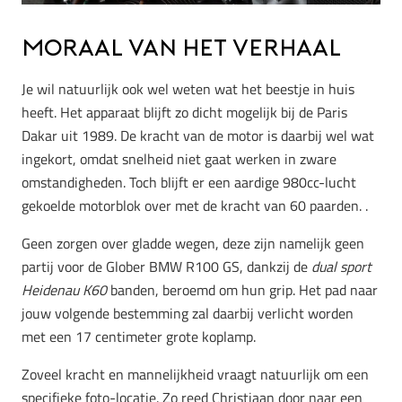
Moraal van het verhaal
Je wil natuurlijk ook wel weten wat het beestje in huis
heeft. Het apparaat blijft zo dicht mogelijk bij de Paris
Dakar uit 1989. De kracht van de motor is daarbij wel wat
ingekort, omdat snelheid niet gaat werken in zware
omstandigheden. Toch blijft er een aardige 980cc-lucht
gekoelde motorblok over met de kracht van 60 paarden. .
Geen zorgen over gladde wegen, deze zijn namelijk geen
partij voor de Glober BMW R100 GS, dankzij de
dual sport
Heidenau K60
banden, beroemd om hun grip. Het pad naar
jouw volgende bestemming zal daarbij verlicht worden
met een 17 centimeter grote koplamp.
Zoveel kracht en mannelijkheid vraagt natuurlijk om een
specifieke foto-locatie. Zo reed Christiaan door naar een