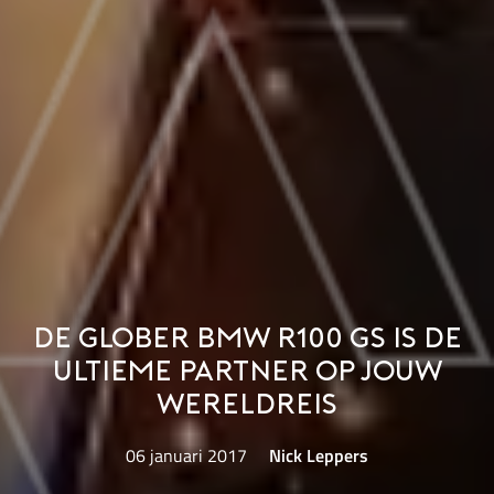
De Glober BMW R100 GS is de
ultieme partner op jouw
wereldreis
06 januari 2017
Nick Leppers