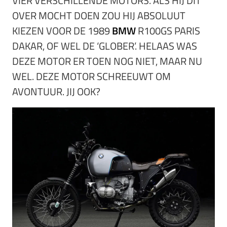
VIER VERSCHILLENDE MOTORS. ALS HIJ DIT
OVER MOCHT DOEN ZOU HIJ ABSOLUUT
KIEZEN VOOR DE 1989
BMW
R100GS PARIS
DAKAR, OF WEL DE ‘GLOBER’. HELAAS WAS
DEZE MOTOR ER TOEN NOG NIET, MAAR NU
WEL. DEZE MOTOR SCHREEUWT OM
AVONTUUR. JIJ OOK?