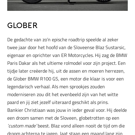
Glober
De gedachte van zo’n epische roadtrip speelde al zeker
twee jaar door het hoofd van de Sloveense Blaz Sustarsic,
eigenaar en oprichter van ER Motorcycles. Hij zag de BMW
Paris Dakar als het ultieme rolmodel voor zijn project. Een
tijdje later creëerde hij, uit de assen en moeren herrezen,
de Glober BMW R100 GS, een motor die klaar is voor een
legendarisch verhaal. Als men sprookjes zouden
moderniseren zou dit het evenbeeld zijn van het witte
paard en jij ziet jezelf uiteraard geschikt als prins.
Bankier Christiaan was jouw in ieder geval voor. Hij deelde
een droom samen met de Sloveen, globetrotten op een
‘custom made’
beest. Blaz vond alleen nooit de tijd om die
droom achterna te jagen, laat staan een maand lang zijn