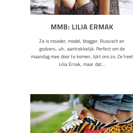
MMB: LILIA ERMAK
Ze is moeder, model, blogger, Russisch en
godvers.. uh.. aantrekkelijk. Perfect om de
maandag mee door te komen, lijkt ons zo. Ze hee
Lilia Ernak, maar dat…