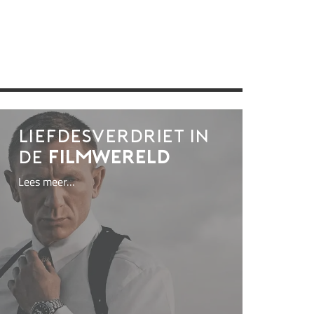
Liefdesverdriet in
de
filmwereld
Lees meer…