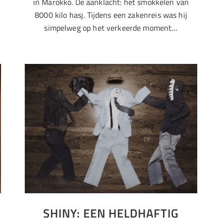
in Marokko. De aanklacht: het smokkelen van
8000 kilo hasj. Tijdens een zakenreis was hij
simpelweg op het verkeerde moment…
SHINY: EEN HELDHAFTIG