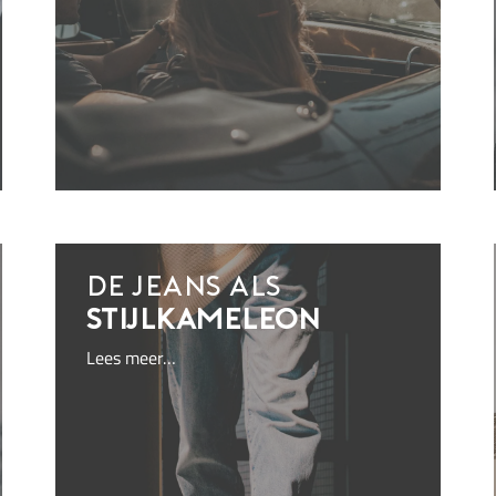
De jeans als
stijlkameleon
Lees meer…