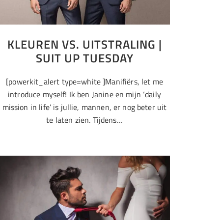
KLEUREN VS. UITSTRALING |
SUIT UP TUESDAY
[powerkit_alert type=white ]Manifiërs, let me
introduce myself! Ik ben Janine en mijn ‘daily
mission in life’ is jullie, mannen, er nog beter uit
te laten zien. Tijdens…