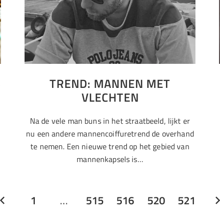
S
TREND: MANNEN MET
VLECHTEN
Na de vele man buns in het straatbeeld, lijkt er
nu een andere mannencoiffuretrend de overhand
te nemen. Een nieuwe trend op het gebied van
mannenkapsels is…
1
…
515
516
520
521