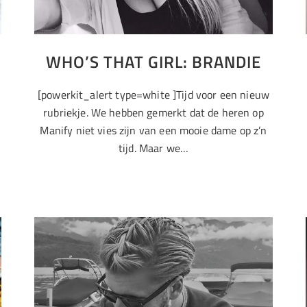
WHO’S THAT GIRL: BRANDIE
[powerkit_alert type=white ]Tijd voor een nieuw
rubriekje. We hebben gemerkt dat de heren op
t
Manify niet vies zijn van een mooie dame op z’n
tijd. Maar we…