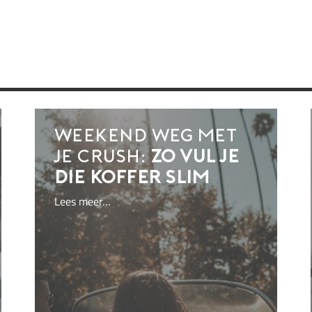
Weekend weg met
je crush:
zo vul je
die koffer slim
Lees meer…