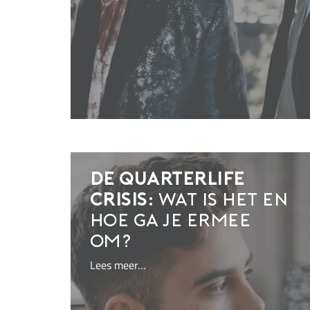
De quarterlife
crisis:
wat is het en
hoe ga je ermee
om?
Lees meer…