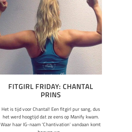
FITGIRL FRIDAY: CHANTAL
PRINS
Het is tijd voor Chantal! Een fitgirl pur sang, dus
het werd hoogtijd dat ze eens op Manify kwam.
Waar haar IG-naam ‘Chantivation’ vandaan komt
hoeven we…