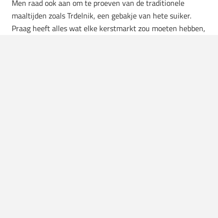
Men raad ook aan om te proeven van de traditionele
maaltijden zoals Trdelnik, een gebakje van hete suiker.
Praag heeft alles wat elke kerstmarkt zou moeten hebben,
maar met een beetje extra sterrenstof.
Neurenberg, Duitsland