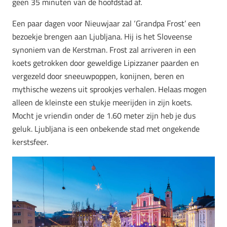
geen 35 minuten van de hoofdstad af.
Een paar dagen voor Nieuwjaar zal ‘Grandpa Frost’ een
bezoekje brengen aan Ljubljana. Hij is het Sloveense
synoniem van de Kerstman. Frost zal arriveren in een
koets getrokken door geweldige Lipizzaner paarden en
vergezeld door sneeuwpoppen, konijnen, beren en
mythische wezens uit sprookjes verhalen. Helaas mogen
alleen de kleinste een stukje meerijden in zijn koets.
Mocht je vriendin onder de 1.60 meter zijn heb je dus
geluk. Ljubljana is een onbekende stad met ongekende
kerstsfeer.