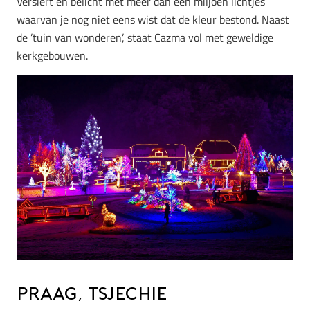
Versiert en belicht met meer dan één miljoen lichtjes
waarvan je nog niet eens wist dat de kleur bestond. Naast
de ’tuin van wonderen’, staat Cazma vol met geweldige
kerkgebouwen.
Praag, Tsjechie