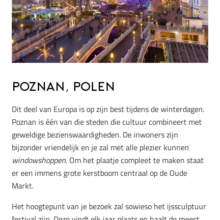
Poznan, Polen
Dit deel van Europa is op zijn best tijdens de winterdagen.
Poznan is één van die steden die cultuur combineert met
geweldige bezienswaardigheden. De inwoners zijn
bijzonder vriendelijk en je zal met alle plezier kunnen
windowshoppen
. Om het plaatje compleet te maken staat
er een immens grote kerstboom centraal op de Oude
Markt.
Het hoogtepunt van je bezoek zal sowieso het ijssculptuur
festival zijn. Deze vindt elk jaar plaats en haalt de meest