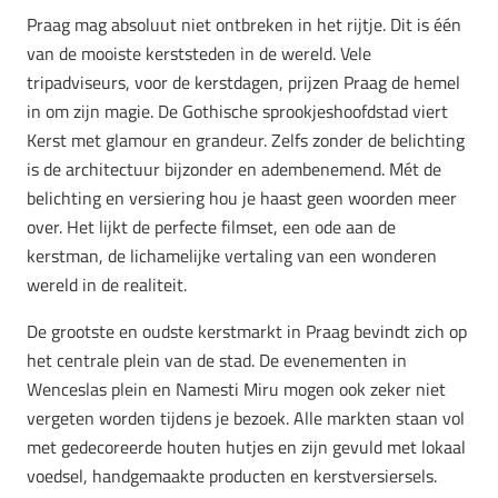
Praag mag absoluut niet ontbreken in het rijtje. Dit is één
van de mooiste kerststeden in de wereld. Vele
tripadviseurs, voor de kerstdagen, prijzen Praag de hemel
in om zijn magie. De Gothische sprookjeshoofdstad viert
Kerst met glamour en grandeur. Zelfs zonder de belichting
is de architectuur bijzonder en adembenemend. Mét de
belichting en versiering hou je haast geen woorden meer
over. Het lijkt de perfecte filmset, een ode aan de
kerstman, de lichamelijke vertaling van een wonderen
wereld in de realiteit.
De grootste en oudste kerstmarkt in Praag bevindt zich op
het centrale plein van de stad. De evenementen in
Wenceslas plein en Namesti Miru mogen ook zeker niet
vergeten worden tijdens je bezoek. Alle markten staan vol
met gedecoreerde houten hutjes en zijn gevuld met lokaal
voedsel, handgemaakte producten en kerstversiersels.