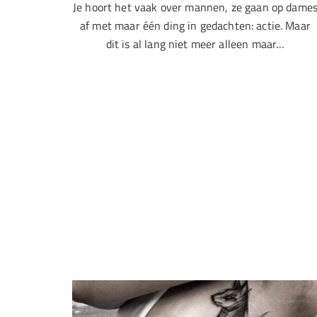
Je hoort het vaak over mannen, ze gaan op dame
af met maar één ding in gedachten: actie. Maar
dit is al lang niet meer alleen maar…