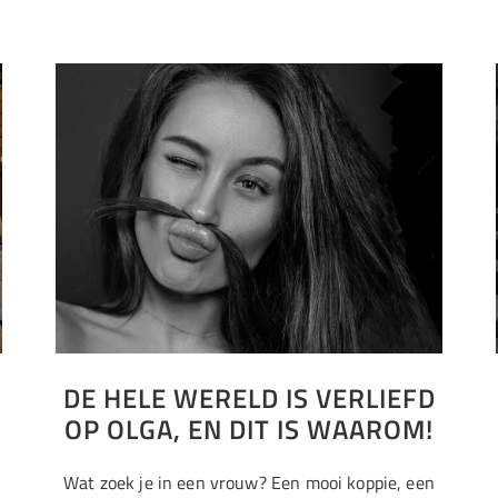
DE HELE WERELD IS VERLIEFD
S
OP OLGA, EN DIT IS WAAROM!
Wat zoek je in een vrouw? Een mooi koppie, een