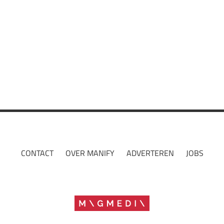
Living
Relatie
Work
CONTACT
OVER MANIFY
ADVERTEREN
JOBS