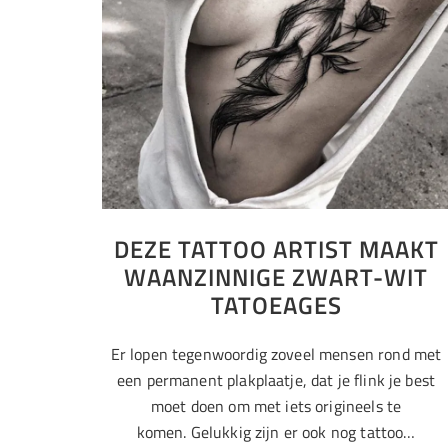
DEZE TATTOO ARTIST MAAKT
WAANZINNIGE ZWART-WIT
TATOEAGES
Er lopen tegenwoordig zoveel mensen rond met
een permanent plakplaatje, dat je flink je best
moet doen om met iets origineels te
komen. Gelukkig zijn er ook nog tattoo…