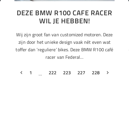
N
DEZE BMW R100 CAFE RACER
WIL JE HEBBEN!
Wij zijn groot fan van customized motoren. Deze
zijn door het unieke design vaak nét even wat
toffer dan ‘reguliere’ bikes. Deze BMW R100 café
racer van Federal…
1
222
223
227
228
…
Bucketlist
Food & Drinks