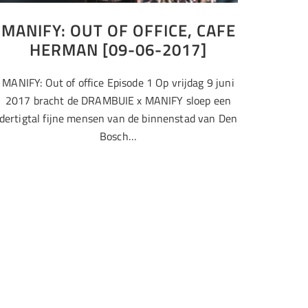
MANIFY: OUT OF OFFICE, CAFE
HERMAN [09-06-2017]
MANIFY: Out of office Episode 1 Op vrijdag 9 juni
2017 bracht de DRAMBUIE x MANIFY sloep een
dertigtal fijne mensen van de binnenstad van Den
Bosch…
Care
geld
Manify