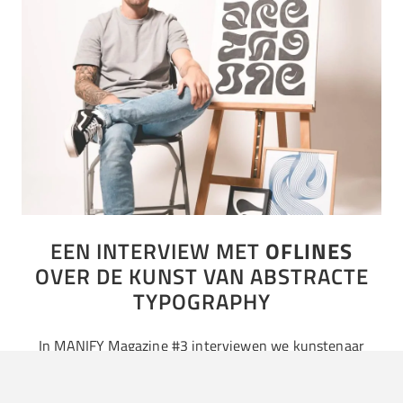
EEN INTERVIEW MET
OFLINES
OVER DE KUNST VAN ABSTRACTE
TYPOGRAPHY
In MANIFY Magazine #3 interviewen we kunstenaar
Boudewijn Mijnlieff. Met abstracte typografie brengt hij
zijn letterspelingen aan de man. We vroegen om eens uit