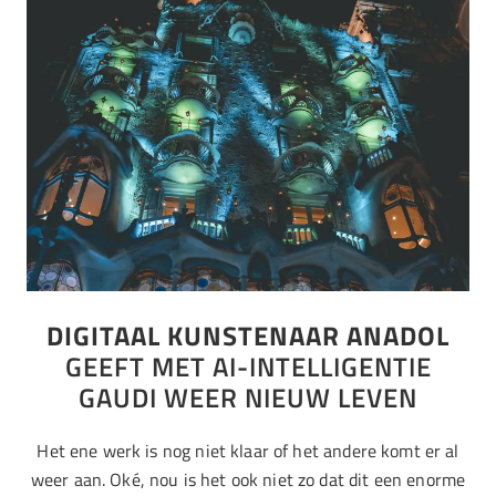
DIGITAAL KUNSTENAAR ANADOL
GEEFT MET AI-INTELLIGENTIE
GAUDI WEER NIEUW LEVEN
Het ene werk is nog niet klaar of het andere komt er al
weer aan. Oké, nou is het ook niet zo dat dit een enorme