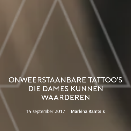
Onweerstaanbare tattoo’s
die dames kunnen
waarderen
14 september 2017
Marlèna Kamtsis