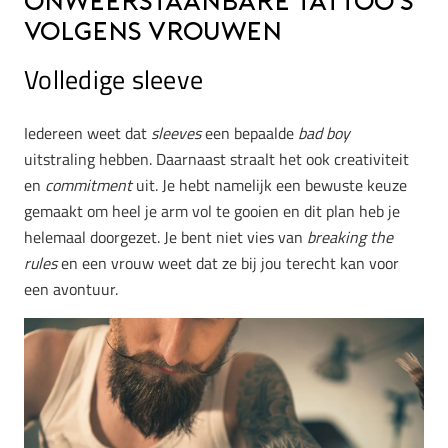
Onweerstaanbare tattoo’s
volgens vrouwen
Volledige sleeve
Iedereen weet dat
sleeves
een bepaalde
bad boy
uitstraling hebben. Daarnaast straalt het ook creativiteit
en
commitment
uit. Je hebt namelijk een bewuste keuze
gemaakt om heel je arm vol te gooien en dit plan heb je
helemaal doorgezet. Je bent niet vies van
breaking the
rules
en een vrouw weet dat ze bij jou terecht kan voor
een avontuur.