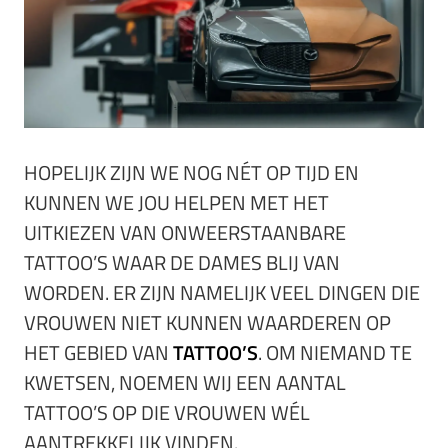
HOPELIJK ZIJN WE NOG NÉT OP TIJD EN
KUNNEN WE JOU HELPEN MET HET
UITKIEZEN VAN ONWEERSTAANBARE
TATTOO’S WAAR DE DAMES BLIJ VAN
WORDEN. ER ZIJN NAMELIJK VEEL DINGEN DIE
VROUWEN NIET KUNNEN WAARDEREN OP
HET GEBIED VAN
TATTOO’S
. OM NIEMAND TE
KWETSEN, NOEMEN WIJ EEN AANTAL
TATTOO’S OP DIE VROUWEN WÉL
AANTREKKELIJK VINDEN.