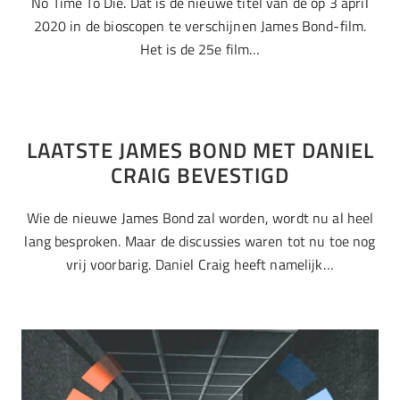
No Time To Die. Dat is de nieuwe titel van de op 3 april
2020 in de bioscopen te verschijnen James Bond-film.
Het is de 25e film…
LAATSTE JAMES BOND MET DANIEL
CRAIG BEVESTIGD
Wie de nieuwe James Bond zal worden, wordt nu al heel
lang besproken. Maar de discussies waren tot nu toe nog
vrij voorbarig. Daniel Craig heeft namelijk…