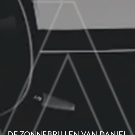
De zonnebrillen van Daniel