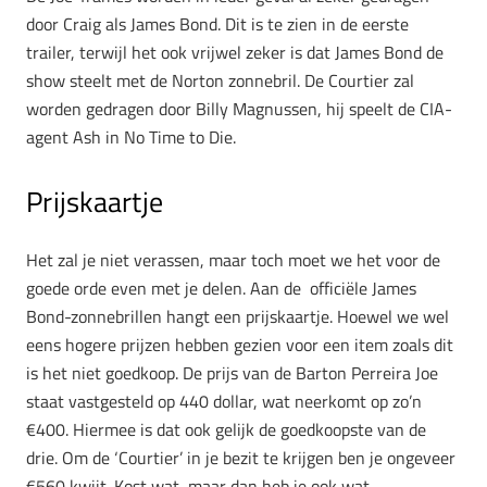
door Craig als James Bond. Dit is te zien in de eerste
trailer, terwijl het ook vrijwel zeker is dat James Bond de
show steelt met de Norton zonnebril. De Courtier zal
worden gedragen door Billy Magnussen, hij speelt de CIA-
agent Ash in No Time to Die.
Prijskaartje
Het zal je niet verassen, maar toch moet we het voor de
goede orde even met je delen. Aan de officiële James
Bond-zonnebrillen hangt een prijskaartje. Hoewel we wel
eens hogere prijzen hebben gezien voor een item zoals dit
is het niet goedkoop. De prijs van de Barton Perreira Joe
staat vastgesteld op 440 dollar, wat neerkomt op zo’n
€400. Hiermee is dat ook gelijk de goedkoopste van de
drie. Om de ‘Courtier’ in je bezit te krijgen ben je ongeveer
€560 kwijt. Kost wat, maar dan heb je ook wat.