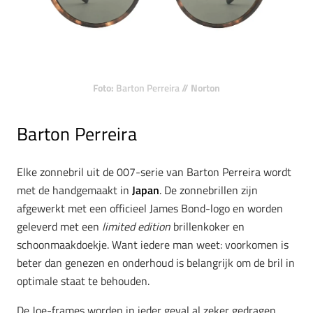
Foto:
Barton Perreira
// Norton
Barton Perreira
Elke zonnebril uit de 007-serie van Barton Perreira wordt
met de handgemaakt in
Japan
. De zonnebrillen zijn
afgewerkt met een officieel James Bond-logo en worden
geleverd met een
limited edition
brillenkoker en
schoonmaakdoekje. Want iedere man weet: voorkomen is
beter dan genezen en onderhoud is belangrijk om de bril in
optimale staat te behouden.
De Joe-frames worden in ieder geval al zeker gedragen