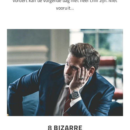
vordert kan de volgende dag niet heel chill zijn. Niet
vooruit…
8
BIZARRE