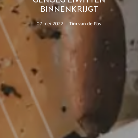
genoeg eiwitten
binnenkrijgt
07 mei 2022
Tim van de Pas