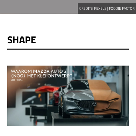
CREDITS:
PEXELS | FOODIE FACTOR
SHAPE