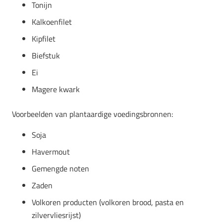
Tonijn
Kalkoenfilet
Kipfilet
Biefstuk
Ei
Magere kwark
Voorbeelden van plantaardige voedingsbronnen:
Soja
Havermout
Gemengde noten
Zaden
Volkoren producten (volkoren brood, pasta en
zilvervliesrijst)