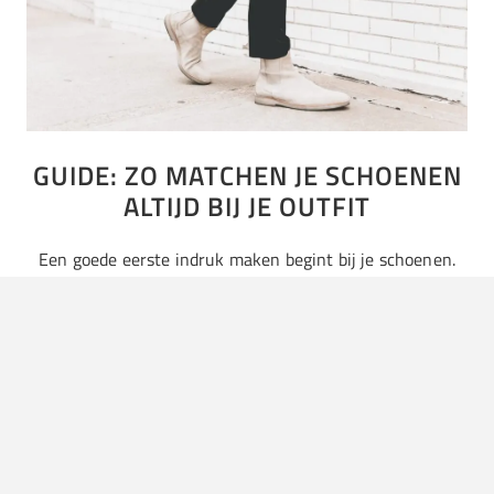
GUIDE: ZO MATCHEN JE SCHOENEN
ALTIJD BIJ JE OUTFIT
Een goede eerste indruk maken begint bij je schoenen.
Veel mensen scannen van beneden naar boven wanneer
ze iemand voor het eerst zien. Heb je supervette
schoenen…