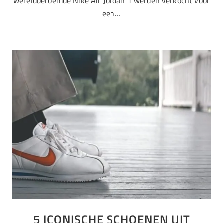
wereldberoemde Nike Air Jordan 1 werden verkocht voor
een…
5 ICONISCHE SCHOENEN UIT