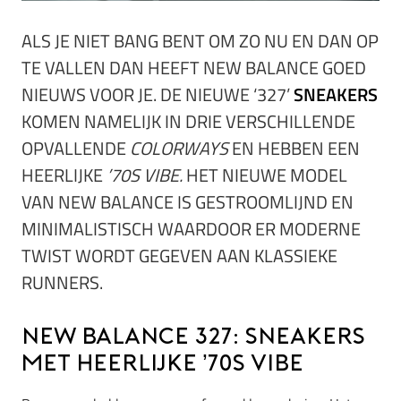
ALS JE NIET BANG BENT OM ZO NU EN DAN OP
TE VALLEN DAN HEEFT NEW BALANCE GOED
NIEUWS VOOR JE. DE NIEUWE ‘327’
SNEAKERS
KOMEN NAMELIJK IN DRIE VERSCHILLENDE
OPVALLENDE
COLORWAYS
EN HEBBEN EEN
HEERLIJKE
’70S VIBE.
HET NIEUWE MODEL
VAN NEW BALANCE IS GESTROOMLIJND EN
MINIMALISTISCH WAARDOOR ER MODERNE
TWIST WORDT GEGEVEN AAN KLASSIEKE
RUNNERS.
New Balance 327: sneakers
met heerlijke ’70s vibe