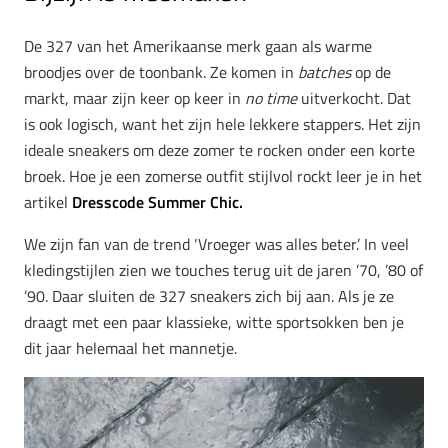
De 327 van het Amerikaanse merk gaan als warme
broodjes over de toonbank. Ze komen in
batches
op de
markt, maar zijn keer op keer in
no time
uitverkocht. Dat
is ook logisch, want het zijn hele lekkere stappers. Het zijn
ideale sneakers om deze zomer te rocken onder een korte
broek. Hoe je een zomerse outfit stijlvol rockt leer je in het
artikel
Dresscode Summer Chic.
We zijn fan van de trend ‘Vroeger was alles beter.’ In veel
kledingstijlen zien we touches terug uit de jaren ’70, ’80 of
’90. Daar sluiten de 327 sneakers zich bij aan. Als je ze
draagt met een paar klassieke, witte sportsokken ben je
dit jaar helemaal het mannetje.