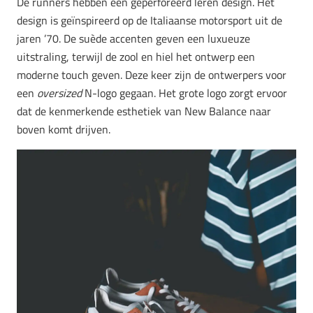
De runners hebben een geperforeerd leren design. Het
design is geïnspireerd op de Italiaanse motorsport uit de
jaren ’70. De suède accenten geven een luxueuze
uitstraling, terwijl de zool en hiel het ontwerp een
moderne touch geven. Deze keer zijn de ontwerpers voor
een
oversized
N-logo gegaan. Het grote logo zorgt ervoor
dat de kenmerkende esthetiek van New Balance naar
boven komt drijven.