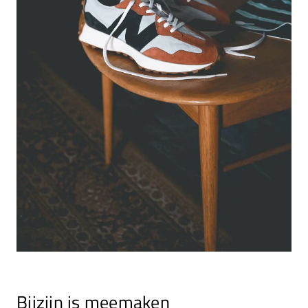
Bijzijn is meemaken