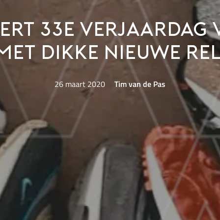
iert 33e verjaardag 
et dikke nieuwe re
26 maart 2020
Tim van de Pas