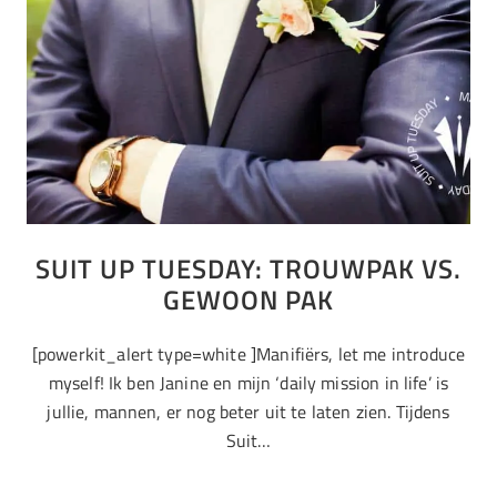
SUIT UP TUESDAY: TROUWPAK VS.
GEWOON PAK
[powerkit_alert type=white ]Manifiërs, let me introduce
myself! Ik ben Janine en mijn ‘daily mission in life’ is
jullie, mannen, er nog beter uit te laten zien. Tijdens
Suit…