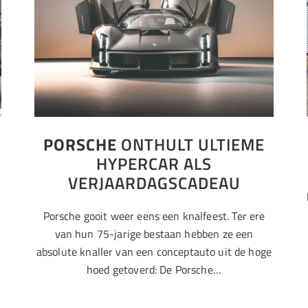
PORSCHE
ONTHULT ULTIEME
HYPERCAR ALS
VERJAARDAGSCADEAU
Porsche gooit weer eens een knalfeest. Ter ere
van hun 75-jarige bestaan hebben ze een
e
absolute knaller van een conceptauto uit de hoge
hoed getoverd: De Porsche…