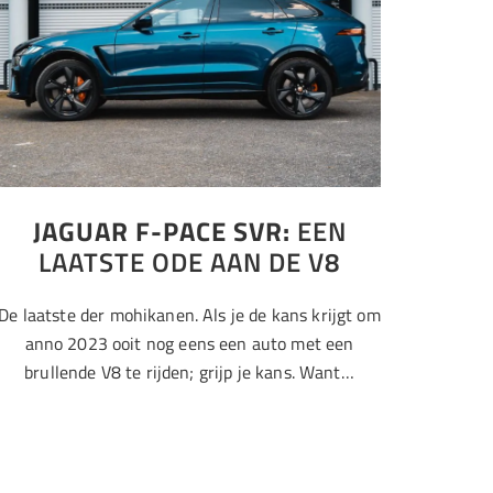
JAGUAR F-PACE SVR:
EEN
LAATSTE ODE AAN DE V8
De laatste der mohikanen. Als je de kans krijgt om
anno 2023 ooit nog eens een auto met een
brullende V8 te rijden; grijp je kans. Want…