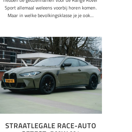
hebben de geuzennamen voor de Range Rover
Sport allemaal weleens voorbij horen komen.
Maar in welke bevolkingsklasse je je ook…
STRAATLEGALE RACE-AUTO