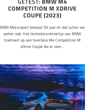
GETEST:
BMW M4
COMPETITION M XDRIVE
COUPE (2023)
BMW Motorsport bestaat 50 jaar en dat zullen we
weten ook. Het testosteronbroertje van BMW
trakteert op een heerlijke M4 Competition M
xDrive Coupé die er zeer…