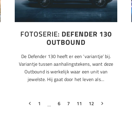
FOTOSERIE:
DEFENDER 130
OUTBOUND
De Defender 130 heeft er een ‘variantje’ bij.
Variantje tussen aanhalingstekens, want deze
Outbound is werkelijk waar een unit van
jewelste. Hij gaat door het leven als…
1
6
7
11
12
…