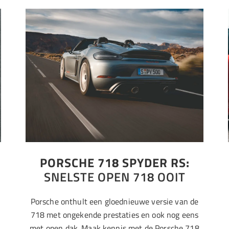
PORSCHE 718 SPYDER RS:
SNELSTE OPEN 718 OOIT
Porsche onthult een gloednieuwe versie van de
718 met ongekende prestaties en ook nog eens
met open dak. Maak kennis met de Porsche 718