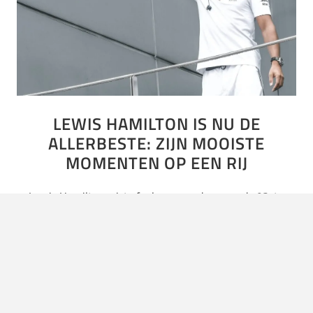
LEWIS HAMILTON IS NU DE
ALLERBESTE: ZIJN MOOISTE
MOMENTEN OP EEN RIJ
Lewis Hamilton wist afgelopen zondag voor de 92ste
keer een Grand Prix binnen te slepen. Daarmee verbrak
hij het record van F1-legende Michael Schumacher. Nu
heeft hij…