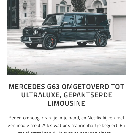
MERCEDES G63 OMGETOVERD TOT
ULTRALUXE, GEPANTSERDE
LIMOUSINE
Benen omhoog, drankje in je hand, en Netflix kijken met
een mooie meid. Alles wat ons mannenhartje begeert. En
dat allemaal terwijl je over de snelweg blaast.…