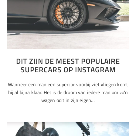
DIT ZIJN DE MEEST POPULAIRE
SUPERCARS OP INSTAGRAM
Wanneer een man een supercar voorbij ziet vliegen komt
hij al bijna klaar. Het is de droom van iedere man om zo’n
wagen ooit in zijn eigen…