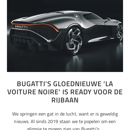
BUGATTI’S GLOEDNIEUWE ‘LA
VOITURE NOIRE’ IS READY VOOR DE
RIJBAAN
We springen een gat in de lucht, want er is geweldig
nieuws. Al sinds 2019 staan we te popelen om een
glimpje te mogen zien van Bugatti’s…