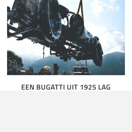
EEN BUGATTI UIT 1925 LAG
DECENNIA LANG OP DE BODEM VAN
EEN MEER
Een Bugatti Type 22 Brescia lang decennia lang op de
bodem van een meer in Zwitserland genaamd Lago