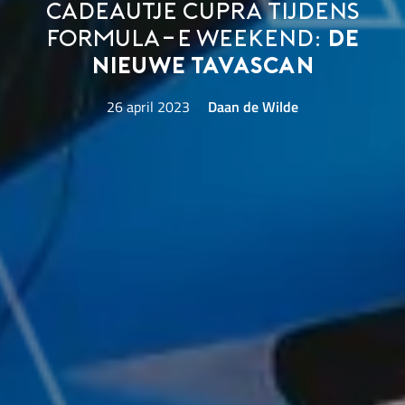
Cadeautje CUPRA tijdens
Formula-E weekend:
de
nieuwe Tavascan
26 april 2023
Daan de Wilde