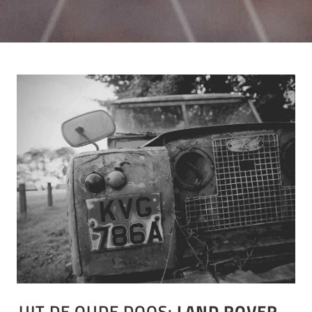
UIT DE OUDE DOOS:
LAND ROVER –