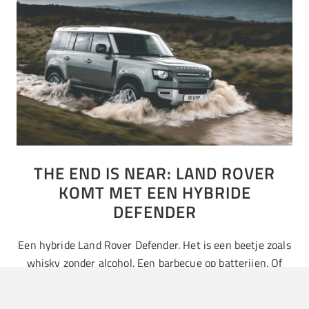
THE END IS NEAR: LAND ROVER
KOMT MET EEN HYBRIDE
DEFENDER
Een hybride Land Rover Defender. Het is een beetje zoals
whisky zonder alcohol. Een barbecue op batterijen. Of
iemand inhuren die je bier voor je opdrinkt. Tenminste
dat…