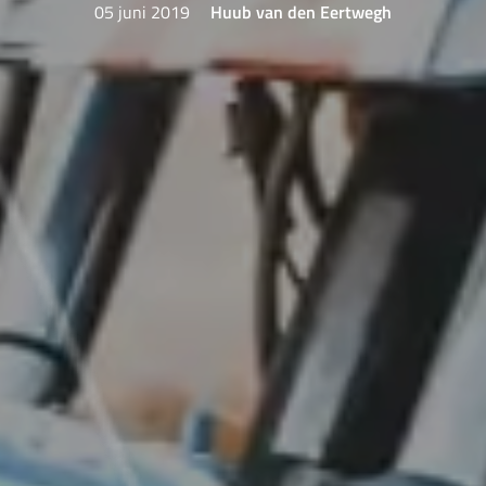
05 juni 2019
Huub van den Eertwegh