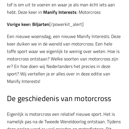
tof is om uit te voeren en waar je als man écht iets aan
hebt. Deze keer in
Manify Interests
: Motorcross
Vorige keer:
Biljarten
[/powerkit_alert]
Een nieuwe woensdag, een nieuwe Manify Interests. Deze
keer duiken we in de wereld van motorcross. Een hele
toffe sport waar we eigenlijk te weinig over weten. Hoe is
motorcross ontstaan? Welke soorten van motorcross zijn
er? En hoe doen wij Nederlanders het precies in deze
sport? Wij vertellen je er alles over in deze editie van
Manify Interests!
De geschiedenis van motorcross
Eigenlijk is motorcross een relatief nieuwe sport. Het is
namelijk pas na de Tweede Wereldoorlog ontstaan. Tijdens
deze oorlog werd er veel gereden op motorfietsen. Dit