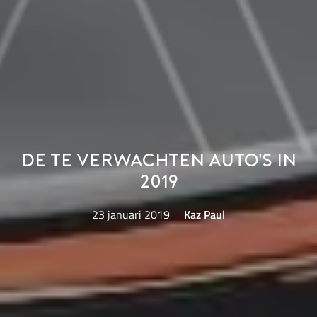
De te verwachten auto’s in
2019
23 januari 2019
Kaz Paul