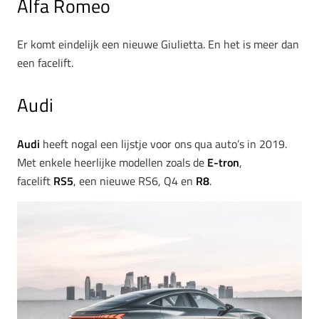
Alfa Romeo
Er komt eindelijk een nieuwe Giulietta. En het is meer dan
een facelift.
Audi
Audi
heeft nogal een lijstje voor ons qua auto’s in 2019.
Met enkele heerlijke modellen zoals de
E-tron
,
facelift
RS5
, een nieuwe RS6, Q4 en
R8
.