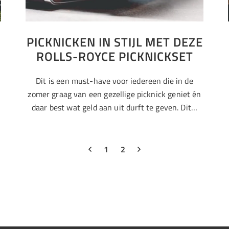
PICKNICKEN IN STIJL MET DEZE
ROLLS-ROYCE PICKNICKSET
Dit is een must-have voor iedereen die in de
zomer graag van een gezellige picknick geniet én
daar best wat geld aan uit durft te geven. Dit…
1
2