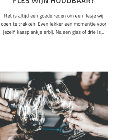
FLES WIJN HOUDBAAR?
Het is altijd een goede reden om een flesje wij
open te trekken. Even lekker een momentje voor
jezelf, kaasplankje erbij. Na een glas of drie is…