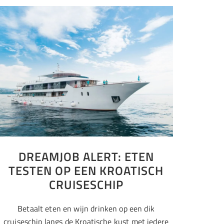
DREAMJOB ALERT: ETEN
TESTEN OP EEN KROATISCH
CRUISESCHIP
Betaalt eten en wijn drinken op een dik
cruiseschip langs de Kroatische kust met iedere