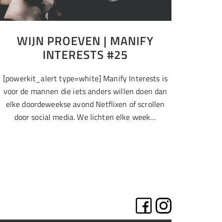
WIJN PROEVEN | MANIFY
INTERESTS #25
[powerkit_alert type=white] Manify Interests is
voor de mannen die iets anders willen doen dan
elke doordeweekse avond Netflixen of scrollen
door social media. We lichten elke week…