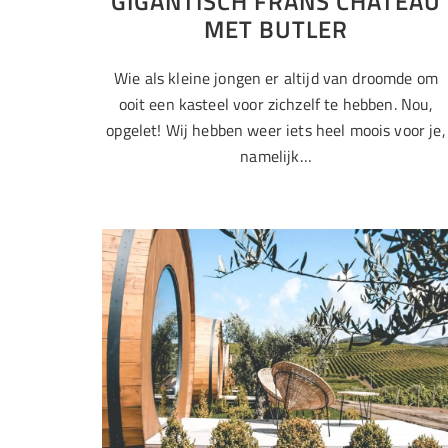
GIGANTISCH FRANS CHATEAU
MET BUTLER
Wie als kleine jongen er altijd van droomde om
ooit een kasteel voor zichzelf te hebben. Nou,
opgelet! Wij hebben weer iets heel moois voor je,
namelijk…