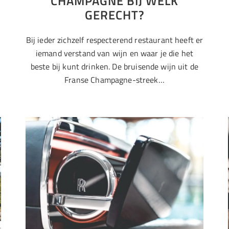
CHAMPAGNE BIJ WELK
GERECHT?
Bij ieder zichzelf respecterend restaurant heeft er
iemand verstand van wijn en waar je die het
beste bij kunt drinken. De bruisende wijn uit de
Franse Champagne-streek…