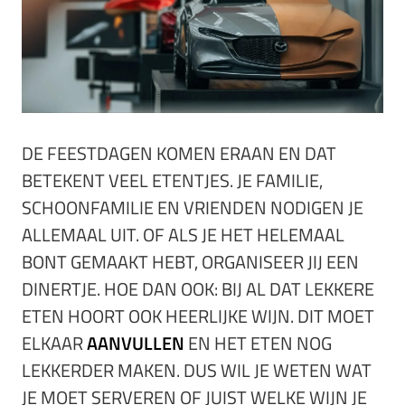
DE FEESTDAGEN KOMEN ERAAN EN DAT
BETEKENT VEEL ETENTJES. JE FAMILIE,
SCHOONFAMILIE EN VRIENDEN NODIGEN JE
ALLEMAAL UIT. OF ALS JE HET HELEMAAL
BONT GEMAAKT HEBT, ORGANISEER JIJ EEN
DINERTJE. HOE DAN OOK: BIJ AL DAT LEKKERE
ETEN HOORT OOK HEERLIJKE WIJN. DIT MOET
ELKAAR
AANVULLEN
EN HET ETEN NOG
LEKKERDER MAKEN. DUS WIL JE WETEN WAT
JE MOET SERVEREN OF JUIST WELKE WIJN JE