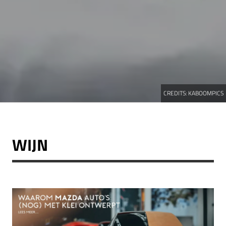
CREDITS:
KABOOMPICS
WIJN