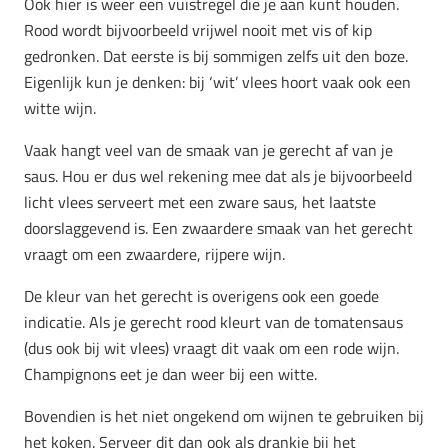
Ook hier is weer een vuistregel die je aan kunt houden.
Rood wordt bijvoorbeeld vrijwel nooit met vis of kip
gedronken. Dat eerste is bij sommigen zelfs uit den boze.
Eigenlijk kun je denken: bij ‘wit’ vlees hoort vaak ook een
witte wijn.
Vaak hangt veel van de smaak van je gerecht af van je
saus. Hou er dus wel rekening mee dat als je bijvoorbeeld
licht vlees serveert met een zware saus, het laatste
doorslaggevend is. Een zwaardere smaak van het gerecht
vraagt om een zwaardere, rijpere wijn.
De kleur van het gerecht is overigens ook een goede
indicatie. Als je gerecht rood kleurt van de tomatensaus
(dus ook bij wit vlees) vraagt dit vaak om een rode wijn.
Champignons eet je dan weer bij een witte.
Bovendien is het niet ongekend om wijnen te gebruiken bij
het koken. Serveer dit dan ook als drankje bij het