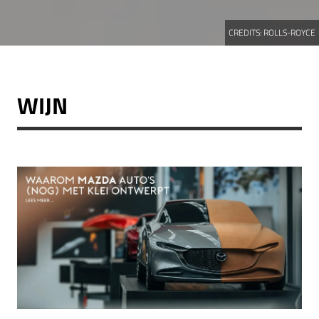
CREDITS:
ROLLS-ROYCE
WIJN