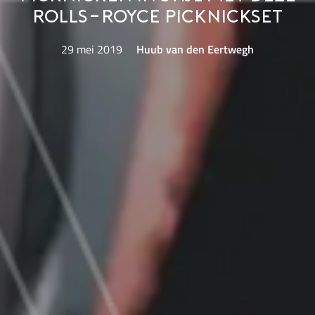
Rolls-Royce picknickset
29 mei 2019
Huub van den Eertwegh