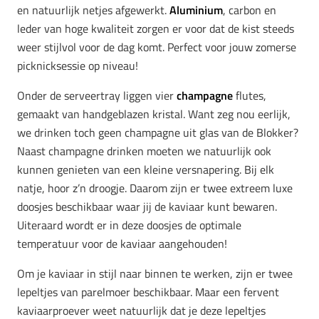
en natuurlijk netjes afgewerkt.
Aluminium
, carbon en
leder van hoge kwaliteit zorgen er voor dat de kist steeds
weer stijlvol voor de dag komt. Perfect voor jouw zomerse
picknicksessie op niveau!
Onder de serveertray liggen vier
champagne
flutes,
gemaakt van handgeblazen kristal. Want zeg nou eerlijk,
we drinken toch geen champagne uit glas van de Blokker?
Naast champagne drinken moeten we natuurlijk ook
kunnen genieten van een kleine versnapering. Bij elk
natje, hoor z’n droogje. Daarom zijn er twee extreem luxe
doosjes beschikbaar waar jij de kaviaar kunt bewaren.
Uiteraard wordt er in deze doosjes de optimale
temperatuur voor de kaviaar aangehouden!
Om je kaviaar in stijl naar binnen te werken, zijn er twee
lepeltjes van parelmoer beschikbaar. Maar een fervent
kaviaarproever weet natuurlijk dat je deze lepeltjes