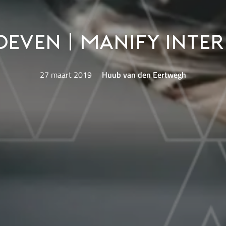
oeven | Manify Inter
27 maart 2019
Huub van den Eertwegh