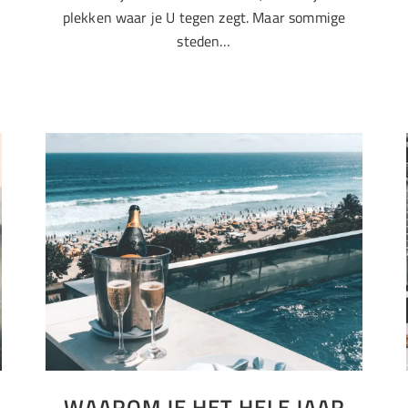
plekken waar je U tegen zegt. Maar sommige
steden…
WAAROM JE HET HELE JAAR