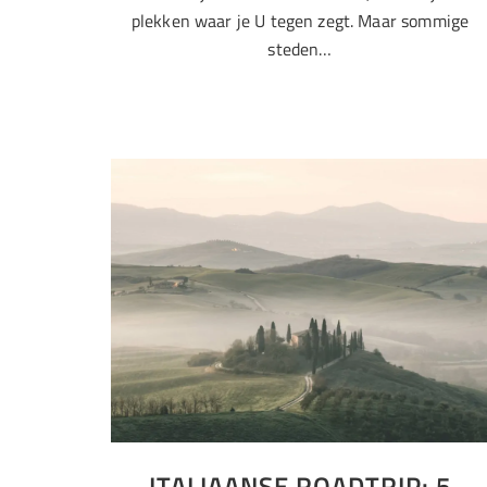
plekken waar je U tegen zegt. Maar sommige
steden…
ITALIAANSE ROADTRIP: 5