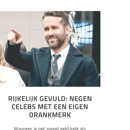
RIJKELIJK GEVULD: NEGEN
CELEBS MET EEN EIGEN
DRANKMERK
Wanneer je net zoveel geld hebt als