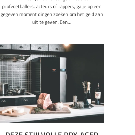
profvoetballers, acteurs of rappers, ga je op een
gegeven moment dingen zoeken om het geld aan
uit te geven. Een…
DEZE STIJLVOLLE DRY-AGED