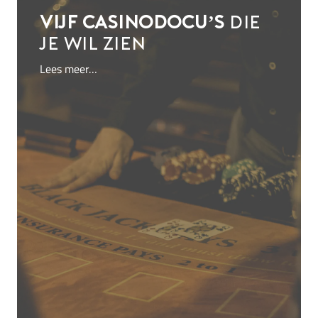
Vijf casinodocu’s
die
je wil zien
Lees meer…