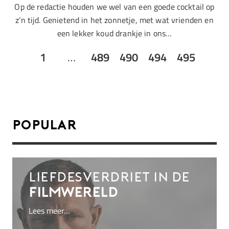
Op de redactie houden we wel van een goede cocktail op
z’n tijd. Genietend in het zonnetje, met wat vrienden en
een lekker koud drankje in ons…
1
…
489
490
494
495
Popular
Liefdesverdriet in de
filmwereld
Lees meer…