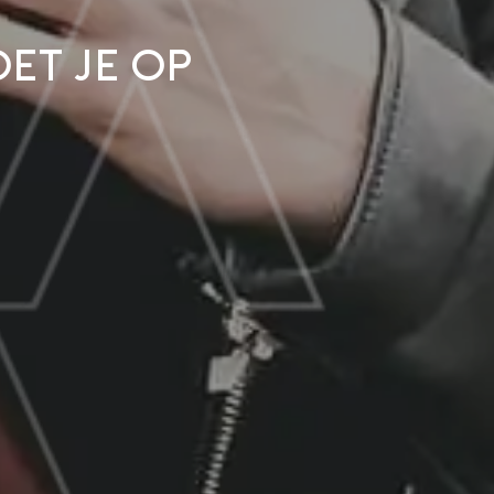
et je op