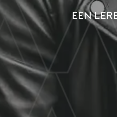
Een ler