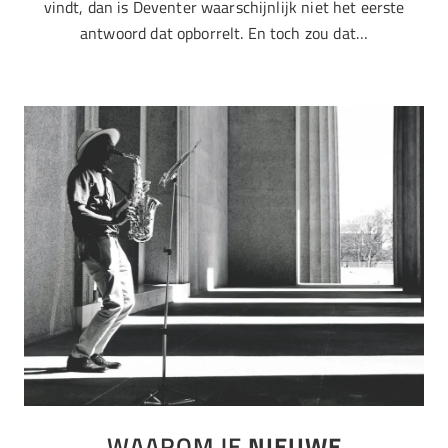
vindt, dan is Deventer waarschijnlijk niet het eerste
antwoord dat opborrelt. En toch zou dat…
WAAROM JE
NIEUWE