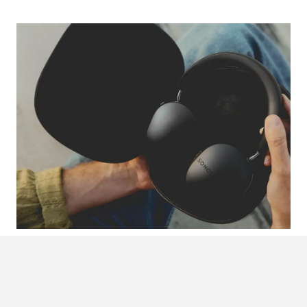
HIDDEN GEMS IN DE
BLACK FRIDAY-
JUNGLE