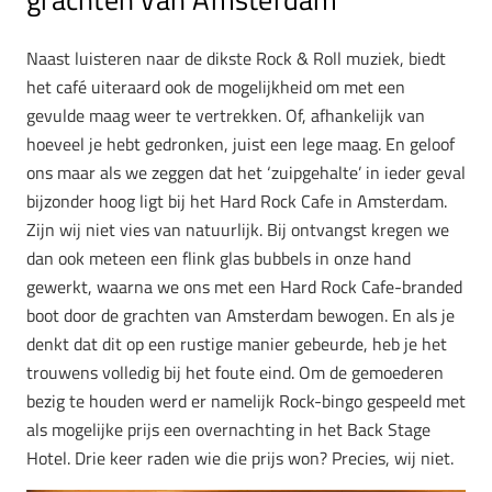
Naast luisteren naar de dikste Rock & Roll muziek, biedt
het café uiteraard ook de mogelijkheid om met een
gevulde maag weer te vertrekken. Of, afhankelijk van
hoeveel je hebt gedronken, juist een lege maag. En geloof
ons maar als we zeggen dat het ‘zuipgehalte’ in ieder geval
bijzonder hoog ligt bij het Hard Rock Cafe in Amsterdam.
Zijn wij niet vies van natuurlijk. Bij ontvangst kregen we
dan ook meteen een flink glas bubbels in onze hand
gewerkt, waarna we ons met een Hard Rock Cafe-branded
boot door de grachten van Amsterdam bewogen. En als je
denkt dat dit op een rustige manier gebeurde, heb je het
trouwens volledig bij het foute eind. Om de gemoederen
bezig te houden werd er namelijk Rock-bingo gespeeld met
als mogelijke prijs een overnachting in het Back Stage
Hotel. Drie keer raden wie die prijs won? Precies, wij niet.