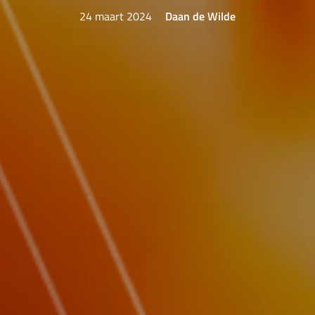
24 maart 2024
Daan de Wilde