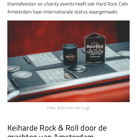
themafeesten en
charity events
heeft ook Hard Rock Cafe
Amsterdam haar internationale status waargemaakt.
Foto: Krijn van der Lugt
Keiharde Rock & Roll door de
grachten van Amsterdam