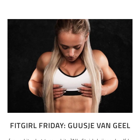
FITGIRL FRIDAY: GUUSJE VAN GEEL