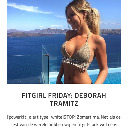
FITGIRL FRIDAY: DEBORAH
TRAMITZ
[powerkit_alert type=white]STOP! Zomertime. Net als de
rest van de wereld hebben wij en fitgirls ook wel eens