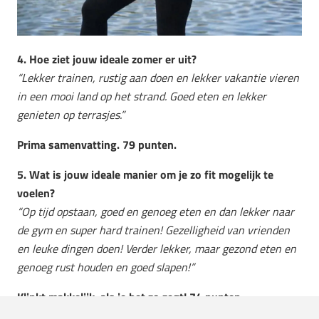
4. Hoe ziet jouw ideale zomer er uit?
“Lekker trainen, rustig aan doen en lekker vakantie vieren
in een mooi land op het strand. Goed eten en lekker
genieten op terrasjes.”
Prima samenvatting. 79 punten.
5. Wat is jouw ideale manier om je zo fit mogelijk te
voelen?
“Op tijd opstaan, goed en genoeg eten en dan lekker naar
de gym en super hard trainen!
Gezelligheid van vrienden
en leuke dingen doen! Verder lekker, maar gezond eten en
genoeg rust houden en goed slapen!”
Klinkt makkelijk, als je het zo zegt! 74 punten.