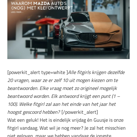
[powerkit_alert type=white ]
Alle fitgirls krijgen dezelfde
20 vragen, waar ze er zelf 10 uit mogen kiezen om te
beantwoorden. Elke vraag moet zo origineel mogelijk
beantwoord worden. Elk antwoord krijgt een punt (1 –
100). Welke fitgirl zal aan het einde van het jaar het
hoogst gescoord hebben?
[/powerkit_alert]
Wat een geluk! Het is eindelijk vrijdag én Guusje is onze
fitgirl vandaag. Wat wil je nog meer? Je zal het misschien
niet geloven, maar we hebben vandaag de jongste