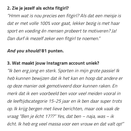
2. Zie je jezelf als echte fitgirl?
“Hmm wat is nou precies een fitgirl? Als dat een meisje is
dat er met volle 100% voor gaat, lekker bezig is met haar
sport en voeding én mensen probeert te motiveren? Ja!
Dan durf ik mezelf zeker een fitgirl te noemen.”
And you should!
81 punten.
3. Wat maakt jouw Instagram account uniek?
“Ik ben erg jong en sterk. Sporten in mijn grote passie! Ik
heb kunnen bewijzen dat ik het kan en hoop dat andere er
op deze manier ook gemotiveerd door kunnen raken. En
merk dat ik een voorbeeld ben voor veel meiden vooral in
de leeftijdscategorie 15-25 jaar en ik ben daar super trots
op.
Ik krijg bergen met lieve berichten, maar ook vaak de
vraag “Ben je écht 17??”
Yes, dat ben – naja, was – ik
écht.
Ik heb erg veel massa voor een vrouw en dat valt op!”