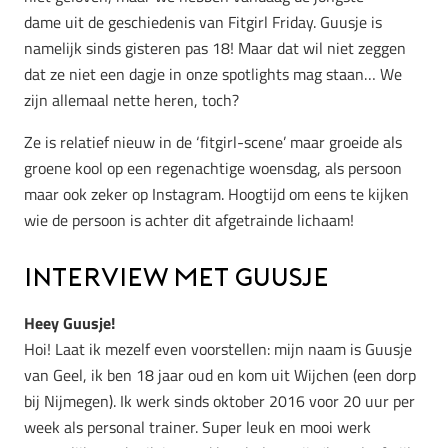
dame uit de geschiedenis van Fitgirl Friday. Guusje is
namelijk sinds gisteren pas 18! Maar dat wil niet zeggen
dat ze niet een dagje in onze spotlights mag staan… We
zijn allemaal nette heren, toch?
Ze is relatief nieuw in de ‘fitgirl-scene’ maar groeide als
groene kool op een regenachtige woensdag, als persoon
maar ook zeker op Instagram. Hoogtijd om eens te kijken
wie de persoon is achter dit afgetrainde lichaam!
Interview met Guusje
Heey Guusje!
Hoi! Laat ik mezelf even voorstellen: mijn naam is Guusje
van Geel, ik ben 18 jaar oud en kom uit Wijchen (een dorp
bij Nijmegen). Ik werk sinds oktober 2016 voor 20 uur per
week als personal trainer. Super leuk en mooi werk