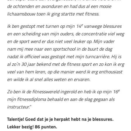
de ochtenden en avonduren en had dus al een mooie
lichaamsbouw toen ik ging startte met fitness.
e
Ik ben gestopt met turnen op mijn 14
vanwege blessures
en een scheiding van mijn ouders, de concentratie viel weg
en de sport werd er dus niet veel leuker op. Mijn vader
nam mij mee naar een sportschool in de buurt de dag
nadat ik officieel was gestopt met mijn turncarrière. Hij is
al zo´n 30 jaar bekend met de fitness sport en zo kon ik erg
veel van hem leren, op die manier werd ik erg enthousiast
en wilde ik al snel alles weten en ervaren.
e
Zo ben ik de fitnesswereld ingerold en heb ik op mijn 16
mijn fitnessdiploma behaald en aan de slag gegaan als
instructeur.”
Talentje! Goed dat je je herpakt hebt na je blessures.
Lekker bezig! 86 punten.