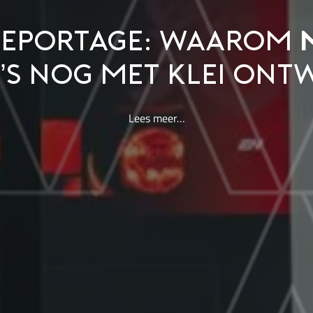
REPORTAGE: WAAROM
’S NOG MET KLEI ONT
Lees meer…