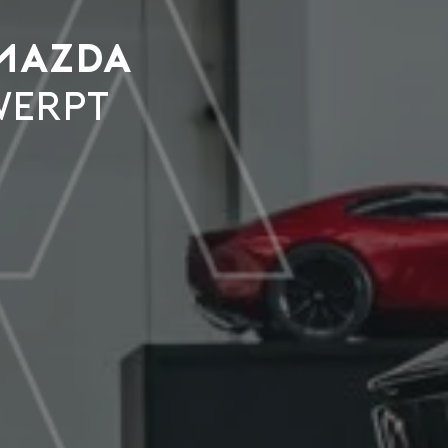
MAZDA
WERPT