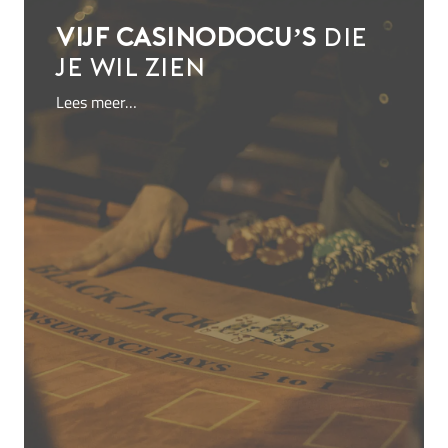
Vijf casinodocu’s
die
je wil zien
Lees meer…