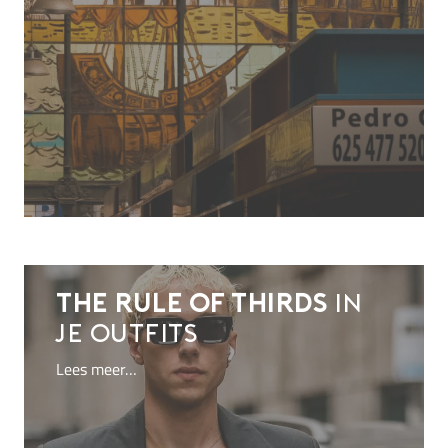
The rule of thirds
in
je outfits
Lees meer…