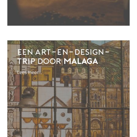
Een art-en-design-
trip door
Malaga
Lees meer…