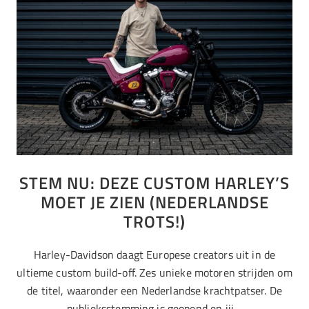
STEM NU: DEZE CUSTOM HARLEY’S
MOET JE ZIEN (NEDERLANDSE
TROTS!)
Harley-Davidson daagt Europese creators uit in de
ultieme custom build-off. Zes unieke motoren strijden om
de titel, waaronder een Nederlandse krachtpatser. De
publieksstemming is geopend en jij…