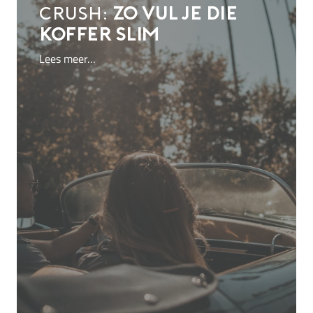
crush:
zo vul je die
koffer slim
Lees meer…