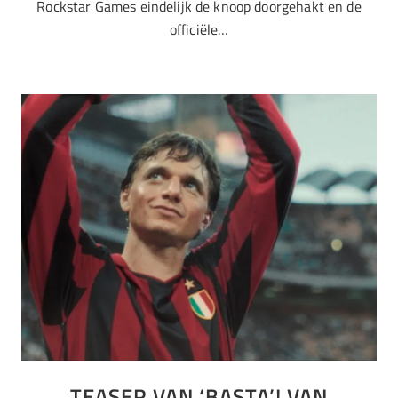
Rockstar Games eindelijk de knoop doorgehakt en de
officiële…
TEASER VAN ‘BASTA’! VAN