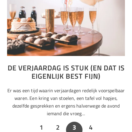
DE VERJAARDAG IS STUK (EN DAT IS
EIGENLIJK BEST FIJN)
Er was een tijd waarin verjaardagen redelijk voorspelbaar
waren. Een kring van stoelen, een tafel vol hapjes,
dezelfde gesprekken en ergens halverwege de avond
iemand die vroeg…
1
2
3
4