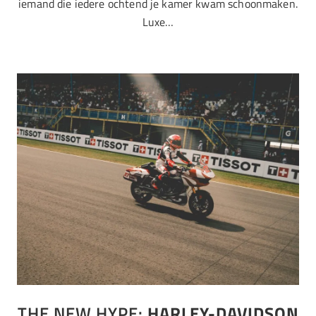
iemand die iedere ochtend je kamer kwam schoonmaken.
Luxe…
THE NEW HYPE:
HARLEY-DAVIDSON