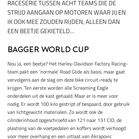
RACESERIE TUSSEN ACHT TEAMS DIE DE
STRIJD AANGAAN OP MOTOREN WAAR JIJ EN
IK OOK MEE ZOUDEN RIJDEN, ALLEEN DAN
EEN BEETJE GEKIETELD…
Bagger World Cup
Nou ja, een beetje? Het Harley-Davidson Factory Racing-
team pakt een ‘normale’ Road Glide als basis, maar gaat
vervolgens aan de slag om deze bike circuit-ready te
krijgen. Ten eerste worden alle Screaming Eagle
onderdelen uit de kast gehaald. Maar er is meer voor
nodig. Er wordt 100 kilo gestript of bespaard, door gebruik
van lichtgewicht materialen. Zo wordt ook de
cilinderinhoud opgeschroefd van 121 naar 131 CID, de
plaatsing van de voetpedalen en koffers wordt verhoogd
voor meer overhang en een uitlaat van Akrapovic