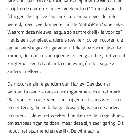
Sinds dit jaar trekt de BWC samen op met de MotoGP en
strijden de coureurs in zes weekenden (12 races) voor de
felbegeerde cup. De coureurs komen van over de hele
wereld, maar veel komen er uit de MotoGP en Superbike.
Waarom deze nieuwe league zo aantrekkelijk is voor ze?
Het is een compleet andere show.
Je rijdt op motoren die
op het eerste gezicht gewoon uit de showroom lijken te
komen, de manier van rijden is volledig anders, het geluid
zorgt voor een totaal andere beleving én de league zit
anders in elkaar.
De motoren zijn eigendom van Harley-Davidson en
worden tussen de races door ingenomen door het merk.
Vlak voor een race-weekend krijgen de teams weer een
motor terug, die volledig gelijkwaardig is aan de andere
motoren. Tijdens het weekend hebben ze de mogelijkheid
om aanpassingen te doen, maar deze zijn zeer gering. Dit
houdt het spannend en eerlijk. De winnaar is