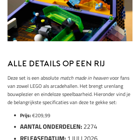
Alle details op een rij
Deze set is een absolute
match made in heaven
voor fans
van zowel LEGO als arcadehallen. Het brengt urenlang
bouwplezier en eindeloze speelbaarheid. Hieronder vind je
de belangrijkste specificaties van deze te gekke set:
Prijs:
€209,99
AANTAL ONDERDELEN:
2274
RELEASEDATUM:
1 JULI 2026