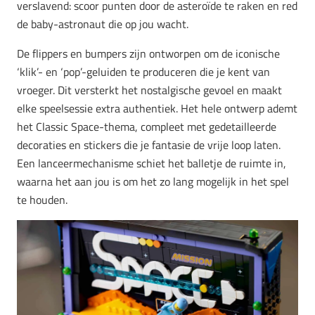
verslavend: scoor punten door de asteroïde te raken en red
de baby-astronaut die op jou wacht.
De flippers en bumpers zijn ontworpen om de iconische
‘klik’- en ‘pop’-geluiden te produceren die je kent van
vroeger. Dit versterkt het nostalgische gevoel en maakt
elke speelsessie extra authentiek. Het hele ontwerp ademt
het Classic Space-thema, compleet met gedetailleerde
decoraties en stickers die je fantasie de vrije loop laten.
Een lanceermechanisme schiet het balletje de ruimte in,
waarna het aan jou is om het zo lang mogelijk in het spel
te houden.