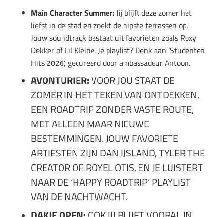
Main Character Summer:
Jij blijft deze zomer het
liefst in de stad en zoekt de hipste terrassen op.
Jouw soundtrack bestaat uit favorieten zoals Roxy
Dekker of Lil Kleine. Je playlist? Denk aan ‘Studenten
Hits 2026’, gecureerd door ambassadeur Antoon.
AVONTURIER:
VOOR JOU STAAT DE
ZOMER IN HET TEKEN VAN ONTDEKKEN.
EEN ROADTRIP ZONDER VASTE ROUTE,
MET ALLEEN MAAR NIEUWE
BESTEMMINGEN. JOUW FAVORIETE
ARTIESTEN ZIJN DAN IJSLAND, TYLER THE
CREATOR OF ROYEL OTIS, EN JE LUISTERT
NAAR DE ‘HAPPY ROADTRIP’ PLAYLIST
VAN DE NACHTWACHT.
DAKJE OPEN:
OOK JIJ BLIJFT VOORAL IN