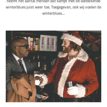
neemt het aantal mensen dat kampt met de welbekende
winterblues juist weer toe. Toegegeven, ook wij voelen de
winterblues…